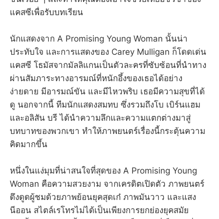
แคสซีเพื่อรับบทเรียน
นักแสดงจาก A Promising Young Woman นั้นน่า
ประทับใจ และการแสดงของ Carey Mulligan ก็โดดเด่น
แคสซี โธมัสจากมัลลิแกนเป็นตัวละครที่ซับซ้อนที่นำทาง
ผ่านสัมภาระทางอารมณ์ที่หนักอึ้งของเธอได้อย่าง
ง่ายดาย มีอารมณ์ขัน และมีไหวพริบ เธอมีความสุขที่ได้
ดู นอกจากนี้ ทีมนักแสดงสมทบ ซึ่งรวมถึงโบ เบิร์นแฮม
และอลิสัน บรี ได้นำความลึกและความแตกต่างมาสู่
บทบาทของพวกเขา ทำให้ภาพยนตร์เรื่องนี้กระตุ้นความ
คิดมากขึ้น
หนึ่งในแง่มุมที่น่าสนใจที่สุดของ A Promising Young
Woman คือความสวยงาม จากเครดิตเปิดตัว ภาพยนตร์
ดึงดูดผู้ชมด้วยภาพย้อนยุคสุดเก๋ ภาพมันวาว และแสง
นีออน สไตล์เรโทรไม่ได้เป็นเพียงการยกย่องยุคสมัย