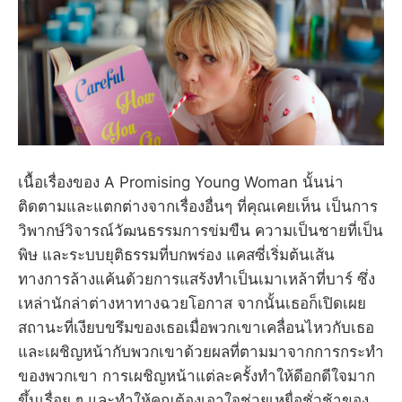
เนื้อเรื่องของ A Promising Young Woman นั้นน่า
ติดตามและแตกต่างจากเรื่องอื่นๆ ที่คุณเคยเห็น เป็นการ
วิพากษ์วิจารณ์วัฒนธรรมการข่มขืน ความเป็นชายที่เป็น
พิษ และระบบยุติธรรมที่บกพร่อง แคสซี่เริ่มต้นเส้น
ทางการล้างแค้นด้วยการแสร้งทำเป็นเมาเหล้าที่บาร์ ซึ่ง
เหล่านักล่าต่างหาทางฉวยโอกาส จากนั้นเธอก็เปิดเผย
สถานะที่เงียบขรึมของเธอเมื่อพวกเขาเคลื่อนไหวกับเธอ
และเผชิญหน้ากับพวกเขาด้วยผลที่ตามมาจากการกระทำ
ของพวกเขา การเผชิญหน้าแต่ละครั้งทำให้ดีอกดีใจมาก
ขึ้นเรื่อย ๆ และทำให้คุณต้องเอาใจช่วยเหยื่อชั่วช้าของ