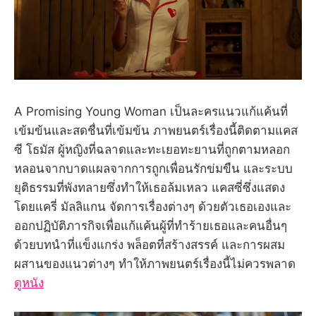
A Promising Young Woman เป็นละครแนวแก้แค้นที่
เข้มข้นและสดชื่นที่เข้มข้น ภาพยนตร์เรื่องนี้ติดตามแคส
ซี โธมัส ผู้หญิงที่ฉลาดและทะเยอทะยานที่ถูกตามหลอก
หลอนจากบาดแผลจากการถูกเพื่อนรักข่มขืน และระบบ
ยุติธรรมที่พังทลายซึ่งทำให้เธอล้มเหลว แคสซี่ซึ่งแสดง
โดยแครี่ มัลลิแกน จัดการเรื่องต่างๆ ด้วยตัวเธอเองและ
ออกปฏิบัติภารกิจเพื่อแก้แค้นผู้ที่ทำร้ายเธอและคนอื่นๆ
ด้วยบทนำที่แข็งแกร่ง พล็อตที่สร้างสรรค์ และการผสม
ผสานของแนวต่างๆ ทำให้ภาพยนตร์เรื่องนี้ไม่ควรพลาด
ดูหนัง