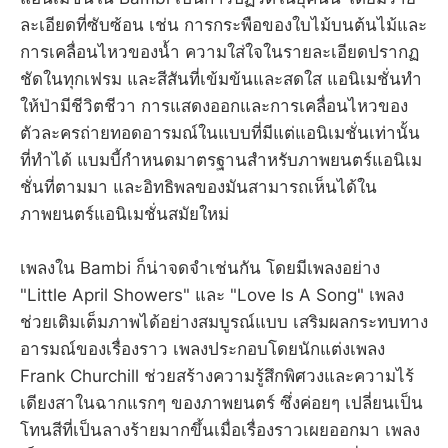
ละเอียดที่ซับซ้อน เช่น การกระพือของใบไม้บนต้นไม้และ
การเคลื่อนไหวของน้ำ ความใส่ใจในรายละเอียดปรากฏ
ชัดในทุกเฟรม และสีสันที่เข้มข้นและสดใส แอนิเมชั่นทำ
ให้ป่ามีชีวิตชีวา การแสดงออกและการเคลื่อนไหวของ
ตัวละครถ่ายทอดอารมณ์ในแบบที่มีแต่แอนิเมชั่นเท่านั้น
ที่ทำได้ แบมบี้กำหนดมาตรฐานสำหรับภาพยนตร์แอนิเม
ชั่นที่ตามมา และอิทธิพลของมันสามารถเห็นได้ใน
ภาพยนตร์แอนิเมชั่นสมัยใหม่
เพลงใน Bambi ก็น่าจดจำเช่นกัน โดยมีเพลงอย่าง
"Little April Showers" และ "Love Is A Song" เพลง
ช่วยเติมเต็มภาพได้อย่างสมบูรณ์แบบ เสริมผลกระทบทาง
อารมณ์ของเรื่องราว เพลงประกอบโดยนักแต่งเพลง
Frank Churchill ช่วยสร้างความรู้สึกพิศวงและความไร้
เดียงสาในฉากแรกๆ ของภาพยนตร์ ซึ่งค่อยๆ เปลี่ยนเป็น
โทนสีที่เป็นลางร้ายมากขึ้นเมื่อเรื่องราวเผยออกมา เพลง