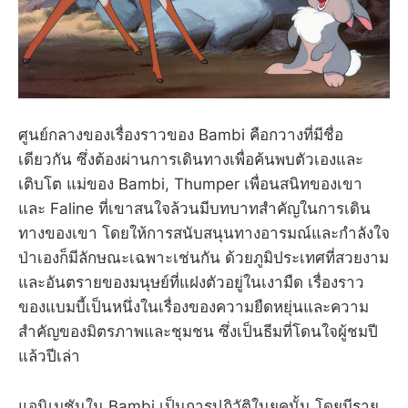
ศูนย์กลางของเรื่องราวของ Bambi คือกวางที่มีชื่อ
เดียวกัน ซึ่งต้องผ่านการเดินทางเพื่อค้นพบตัวเองและ
เติบโต แม่ของ Bambi, Thumper เพื่อนสนิทของเขา
และ Faline ที่เขาสนใจล้วนมีบทบาทสำคัญในการเดิน
ทางของเขา โดยให้การสนับสนุนทางอารมณ์และกำลังใจ
ป่าเองก็มีลักษณะเฉพาะเช่นกัน ด้วยภูมิประเทศที่สวยงาม
และอันตรายของมนุษย์ที่แฝงตัวอยู่ในเงามืด เรื่องราว
ของแบมบี้เป็นหนึ่งในเรื่องของความยืดหยุ่นและความ
สำคัญของมิตรภาพและชุมชน ซึ่งเป็นธีมที่โดนใจผู้ชมปี
แล้วปีเล่า
แอนิเมชันใน Bambi เป็นการปฏิวัติในยุคนั้น โดยมีราย