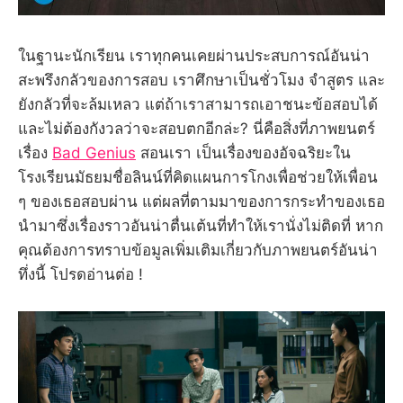
ในฐานะนักเรียน เราทุกคนเคยผ่านประสบการณ์อันน่า
สะพรึงกลัวของการสอบ เราศึกษาเป็นชั่วโมง จำสูตร และ
ยังกลัวที่จะล้มเหลว แต่ถ้าเราสามารถเอาชนะข้อสอบได้
และไม่ต้องกังวลว่าจะสอบตกอีกล่ะ? นี่คือสิ่งที่ภาพยนตร์
เรื่อง
Bad Genius
สอนเรา เป็นเรื่องของอัจฉริยะใน
โรงเรียนมัธยมชื่อลินน์ที่คิดแผนการโกงเพื่อช่วยให้เพื่อน
ๆ ของเธอสอบผ่าน แต่ผลที่ตามมาของการกระทำของเธอ
นำมาซึ่งเรื่องราวอันน่าตื่นเต้นที่ทำให้เรานั่งไม่ติดที่ หาก
คุณต้องการทราบข้อมูลเพิ่มเติมเกี่ยวกับภาพยนตร์อันน่า
ทึ่งนี้ โปรดอ่านต่อ !