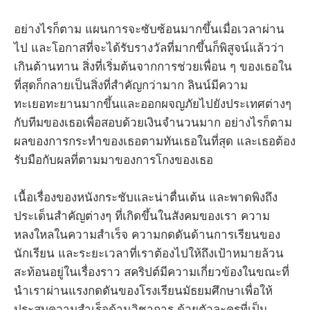
อย่างไรก็ตาม แผนการจะซับซ้อนมากขึ้นเมื่อเวลาผ่าน
ไป และโอกาสที่จะได้รับรางวัลที่มากขึ้นก็พิสูจน์แล้วว่า
เกินต้านทาน สิ่งที่เริ่มต้นจากการช่วยเพื่อน ๆ ของเธอใน
ที่สุดก็กลายเป็นสิ่งที่สำคัญกว่ามาก ลินน์มีความ
ทะเยอทะยานมากขึ้นและออกผจญภัยไปยังประเทศต่างๆ
กับทีมของเธอเพื่อสอบด้วยเงินจำนวนมาก อย่างไรก็ตาม
ผลของการกระทำของเธอตามทันเธอในที่สุด และเธอต้อง
รับมือกับผลที่ตามมาของการโกงของเธอ
เนื้อเรื่องของหนังกระชับและน่าตื่นเต้น และพาดพิงถึง
ประเด็นสำคัญต่างๆ ที่เกิดขึ้นในสังคมของเรา ความ
หลงใหลในความสำเร็จ ความกดดันด้านการเรียนของ
นักเรียน และระยะเวลาที่เราต้องไปให้ถึงเป้าหมายล้วน
สะท้อนอยู่ในเรื่องราว สคริปต์มีความเกี่ยวข้องในขณะที่
นำเราผ่านแรงกดดันของโรงเรียนมัธยมศึกษาเพื่อให้
ประสบความสำเร็จด้านวิชาการ ด้วยตัวละครที่เป็น