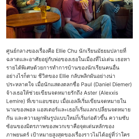
ศูนย์กลางของเรื่องคือ Ellie Chu นักเรียนมัธยมปลายที่
ฉลาดและอาศัยอยู่กับพ่อของเธอในเมืองที่ไม่เด่น เธอหา
รายได้พิเศษด้วยการทำการบ้านของนักเรียนคนอื่น
อย่างไรก็ตาม ชีวิตของ Ellie กลับพลิกผันอย่างน่า
ประหลาดใจ เมื่อนักแสดงตลกชื่อ Paul (Daniel Diemer)
จ้างเธอให้ช่วยเขียนจดหมายรักถึง Aster (Alexxis
Lemire) ที่เขาแอบชอบ เมื่อเอลลีเริ่มเขียนจดหมายใน
นามของพอล แอสเตอร์และเธอก็เริ่มแลกเปลี่ยนจดหมาย
กัน และความผูกพันรูปแบบใหม่ก็เริ่มก่อตัวขึ้น ความซับ
ซ้อนของมิตรภาพของพวกเขาคือจุดเด่นหลักของ
ภาพยนตร์ เป้าหมายสูงสุดของเรื่องราวไม่ได้อยู่ที่ว่าใคร