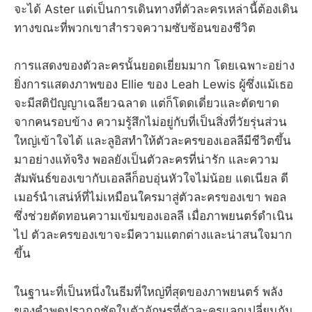
จะได้ Aster แต่เป็นการเดินทางที่ตัวละครเหล่านี้ต้องเดิน
ทางขณะที่พวกเขาสำรวจความซับซ้อนของชีวิต
การแสดงของตัวละครนั้นยอดเยี่ยมมาก โดยเฉพาะอย่าง
ยิ่งการแสดงภาพของ Ellie ของ Leah Lewis ผู้ซึ่งแม้เธอ
จะมีสติปัญญาเฉลียวฉลาด แต่ก็โดดเดี่ยวและตัดขาด
จากคนรอบข้าง ความรู้สึกไม่อยู่กับที่เป็นสิ่งที่วัยรุ่นส่วน
ใหญ่เข้าใจได้ และลูอิสทำให้ตัวละครของเอลลีมีชีวิตขึ้น
มาอย่างแท้จริง พอลยังเป็นตัวละครที่น่ารัก และความ
สัมพันธ์ของเขากับเอลลีก็อบอุ่นหัวใจไม่น้อย แดเนียล ดี
เมอร์นำเสน่ห์ที่ไม่เหมือนใครมาสู่ตัวละครของเขา พอล
ซึ่งช่วยตัดทอนความเข้มของเอลลี เมื่อภาพยนตร์ดำเนิน
ไป ตัวละครของเขาจะมีความแตกต่างและน่าสนใจมาก
ขึ้น
ในฐานะที่เป็นหนึ่งในธีมที่ใหญ่ที่สุดของภาพยนตร์ พลัง
ของคำพูดปรากฏชัดในตัวอักษรที่ตัวละครแลกเปลี่ยนกัน