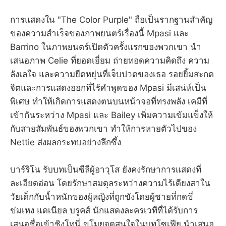
การแสดงใน "The Color Purple" ถือเป็นรากฐานสำคัญ
ของความสำเร็จของภาพยนตร์เรื่องนี้ Mpasi และ
Barrino ในภาพยนตร์เปิดตัวครั้งแรกของพวกเขา นำ
เสนอภาพ Celie ที่ยอดเยี่ยม ถ่ายทอดความคิดถึง ความ
ลังเลใจ และความยืดหยุ่นที่เจ็บปวดของเธอ รอยยิ้มสะกด
จิตและการแสดงออกที่ไร้คำพูดของ Mpasi มีเสน่ห์เป็น
พิเศษ ทำให้เกิดการแสดงตนบนหน้าจอที่ทรงพลัง เคมีที่
เข้ากันระหว่าง Mpasi และ Bailey เพิ่มความเข้มแข็งให้
กับสายสัมพันธ์ของพวกเขา ทำให้การหายตัวไปของ
Nettie ส่งผลกระทบอย่างลึกซึ้ง
บาร์ริโน รับบทเป็นซีลีผู้อาวุโส ยังคงรักษาการแสดงที่
ละเอียดอ่อน โดยรักษาสมดุลระหว่างความไร้เดียงสาใน
วัยเด็กกับน้ำหนักของผู้หญิงที่ถูกขังโดยผู้ชายที่กดขี่
ข่มเหง แดเนียล บรูคส์ นักแสดงละครเวทีที่ได้รับการ
เสนอชื่อเข้าชิงโทนี่ ขโมยจุดสนใจในบทโซเฟีย นำเสนอ