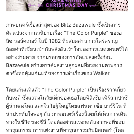
ภาพยนตร์เรื่องล่าสุดของ Blitz Bazawule ซึ่งเป็นการ
ดัดแปลงจากนวนิยายเรื่อง "The Color Purple" ของอ
ลิซ วอล์คเกอร์ ในปี 1982 ที่ผสมผสานการใคร่ครวญ
ถ้อยคำที่เขียนเข้ากับพลังอันเร้าใจของการแสดงดนตรีได้
อย่างง่ายดาย จากมรดกของการดัดแปลงครั้งก่อน
Bazawule สร้างสรรค์ผลงานลูกผสมที่สวยงามตระการ
ตาซึ่งห่อหุ้มแก่นแท้ของการเล่าเรื่องของ Walker
โดยแก่นแท้แล้ว "The Color Purple" เป็นเรื่องราวเกี่ยว
กับเซลี ซึ่งแสดงในวัยเด็กของเธอโดยฟีลิเซีย เพิร์ล มปาซี
ผู้น่าหลงใหล และในวัยผู้ใหญ่โดยแฟนตาเซีย บาร์ริโน ที่
น่าประทับใจพอๆ กัน ภาพยนตร์เรื่องนี้เผยให้เห็นการเดิน
ทางในชีวิตของซีลี โดยต้องผ่านแรงกดดันจากพ่อที่ชอบ
ทารุณกรรม การแต่งงานที่ทารุณกรรมกับมิสเตอร์ (โคล