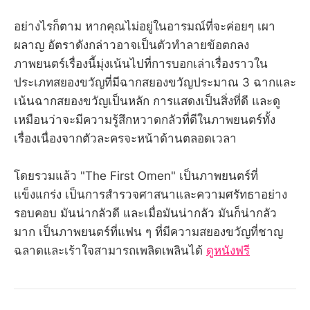
อย่างไรก็ตาม หากคุณไม่อยู่ในอารมณ์ที่จะค่อยๆ เผา
ผลาญ อัตราดังกล่าวอาจเป็นตัวทำลายข้อตกลง
ภาพยนตร์เรื่องนี้มุ่งเน้นไปที่การบอกเล่าเรื่องราวใน
ประเภทสยองขวัญที่มีฉากสยองขวัญประมาณ 3 ฉากและ
เน้นฉากสยองขวัญเป็นหลัก การแสดงเป็นสิ่งที่ดี และดู
เหมือนว่าจะมีความรู้สึกหวาดกลัวที่ดีในภาพยนตร์ทั้ง
เรื่องเนื่องจากตัวละครจะหน้าด้านตลอดเวลา
โดยรวมแล้ว "The First Omen" เป็นภาพยนตร์ที่
แข็งแกร่ง เป็นการสำรวจศาสนาและความศรัทธาอย่าง
รอบคอบ มันน่ากลัวดี และเมื่อมันน่ากลัว มันก็น่ากลัว
มาก เป็นภาพยนตร์ที่แฟน ๆ ที่มีความสยองขวัญที่ชาญ
ฉลาดและเร้าใจสามารถเพลิดเพลินได้
ดูหนังฟรี